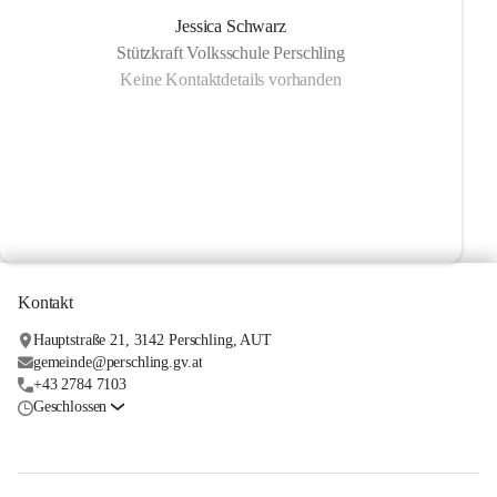
Jessica Schwarz
Stützkraft Volksschule Perschling
Keine Kontaktdetails vorhanden
Kontakt
Hauptstraße 21, 3142 Perschling, AUT
gemeinde@perschling.gv.at
+43 2784 7103
Geschlossen