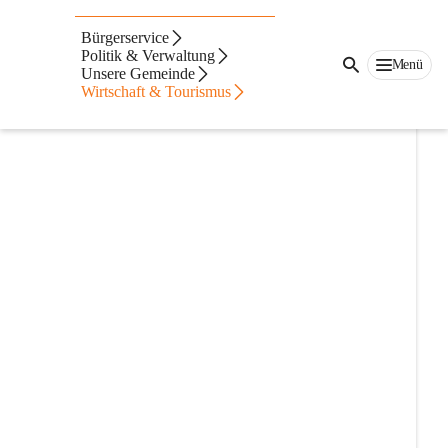
Fotos aus der
Bürgerservice
Gemeinde
Politik & Verwaltung
Menü
Unsere Gemeinde
Wirtschaft & Tourismus