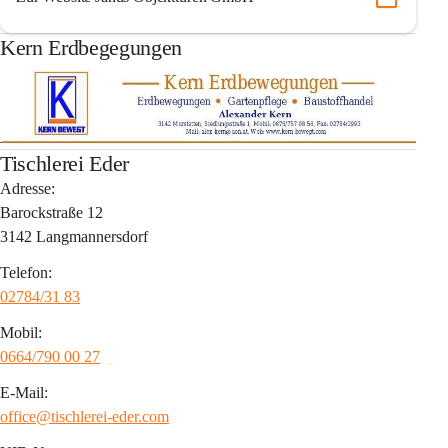
Kern Erdbegegungen
Tischlerei Eder
Adresse:
Barockstraße 12
3142 Langmannersdorf
Telefon:
02784/31 83
Mobil:
0664/790 00 27
E-Mail:
office@tischlerei-eder.com