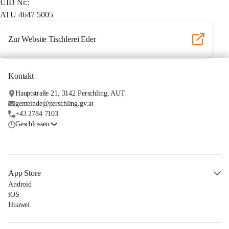
UID Nr.:
ATU 4647 5005
Zur Website Tischlerei Eder
Kontakt
Hauptstraße 21, 3142 Perschling, AUT
gemeinde@perschling.gv.at
+43 2784 7103
Geschlossen
App Store
Android
iOS
Huawei