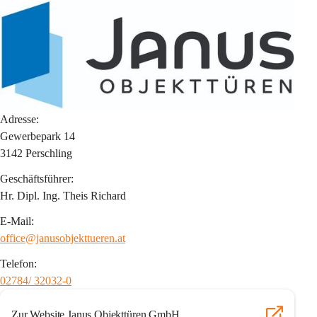
Adresse:
Gewerbepark 14
3142 Perschling
Geschäftsführer:
Hr. Dipl. Ing. Theis Richard
E-Mail:
office@janusobjekttueren.at
Telefon:
02784/ 32032-0
Zur Website Janus Objekttüren GmbH