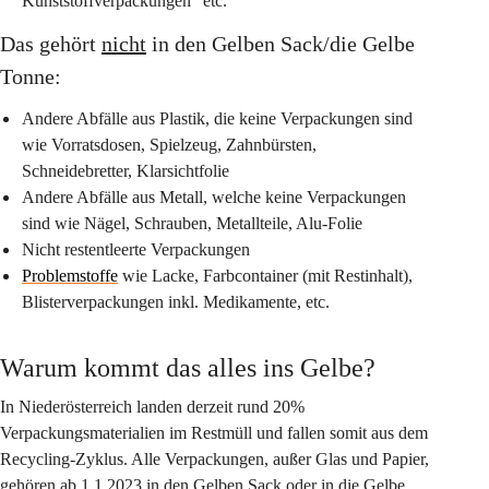
Kunststoffverpackungen“ etc.
Das gehört 
nicht
 in den Gelben Sack/die Gelbe 
Tonne:
Andere Abfälle aus Plastik, die keine Verpackungen sind 
wie Vorratsdosen, Spielzeug, Zahnbürsten, 
Schneidebretter, Klarsichtfolie
Andere Abfälle aus Metall, welche keine Verpackungen 
sind wie Nägel, Schrauben, Metallteile, Alu-Folie
Nicht restentleerte Verpackungen
Problemstoffe
 wie Lacke, Farbcontainer (mit Restinhalt), 
Blisterverpackungen inkl. Medikamente, etc.
Warum kommt das alles ins Gelbe?
In Niederösterreich landen derzeit rund 20% 
Verpackungsmaterialien im Restmüll und fallen somit aus dem 
Recycling-Zyklus. Alle Verpackungen, außer Glas und Papier, 
gehören ab 1.1.2023 in den Gelben Sack oder in die Gelbe 