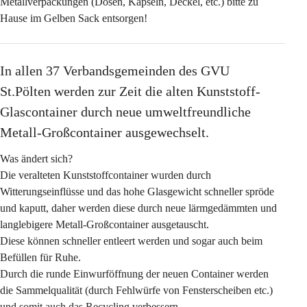
Metallverpackungen (Dosen, Kapseln, Deckel, etc.) bitte zu 
Hause im Gelben Sack entsorgen!
In allen 37 Verbandsgemeinden des GVU 
St.Pölten werden zur Zeit die alten Kunststoff-
Glascontainer durch neue umweltfreundliche 
Metall-Großcontainer ausgewechselt. 
Was ändert sich?
Die veralteten Kunststoffcontainer wurden durch 
Witterungseinflüsse und das hohe Glasgewicht schneller spröde 
und kaputt, daher werden diese durch neue lärmgedämmten und 
langlebigere Metall-Großcontainer ausgetauscht. 
Diese können schneller entleert werden und sogar auch beim 
Befüllen für Ruhe.
Durch die runde Einwurföffnung der neuen Container werden 
die Sammelqualität (durch Fehlwürfe von Fensterscheiben etc.) 
und somit auch das Recycling verbessern. 