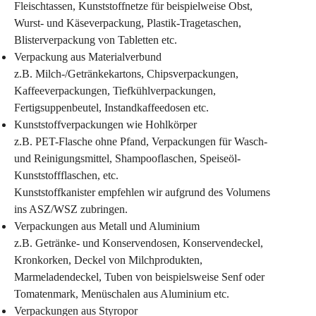
Fleischtassen, Kunststoffnetze für beispielweise Obst, 
Wurst- und Käseverpackung, Plastik-Tragetaschen, 
Blisterverpackung von Tabletten etc. 
Verpackung aus Materialverbund
z.B. Milch-/Getränkekartons, Chipsverpackungen, 
Kaffeeverpackungen, Tiefkühlverpackungen, 
Fertigsuppenbeutel, Instandkaffeedosen etc.
Kunststoffverpackungen wie Hohlkörper
z.B. PET-Flasche ohne Pfand, Verpackungen für Wasch- 
und Reinigungsmittel, Shampooflaschen, Speiseöl- 
Kunststoffflaschen, etc. 
Kunststoffkanister empfehlen wir aufgrund des Volumens 
ins ASZ/WSZ zubringen.
Verpackungen aus Metall und Aluminium
z.B. Getränke- und Konservendosen, Konservendeckel, 
Kronkorken, Deckel von Milchprodukten, 
Marmeladendeckel, Tuben von beispielsweise Senf oder 
Tomatenmark, Menüschalen aus Aluminium etc.
Verpackungen aus Styropor