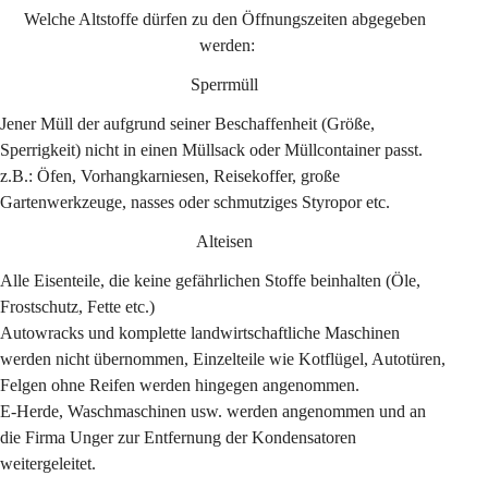
Welche Altstoffe dürfen zu den Öffnungszeiten abgegeben 
werden:
Sperrmüll 
Jener Müll der aufgrund seiner Beschaffenheit (Größe, 
Sperrigkeit) nicht in einen Müllsack oder Müllcontainer passt. 
z.B.: Öfen, Vorhangkarniesen, Reisekoffer, große 
Gartenwerkzeuge, nasses oder schmutziges Styropor etc.
Alteisen 
Alle Eisenteile, die keine gefährlichen Stoffe beinhalten (Öle, 
Frostschutz, Fette etc.)
Autowracks und komplette landwirtschaftliche Maschinen 
werden nicht übernommen, Einzelteile wie Kotflügel, Autotüren, 
Felgen ohne Reifen werden hingegen angenommen. 
E-Herde, Waschmaschinen usw. werden angenommen und an 
die Firma Unger zur Entfernung der Kondensatoren 
weitergeleitet. 