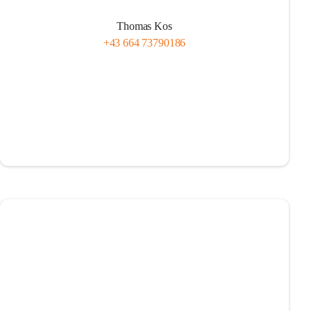
Thomas Kos
+43 664 73790186