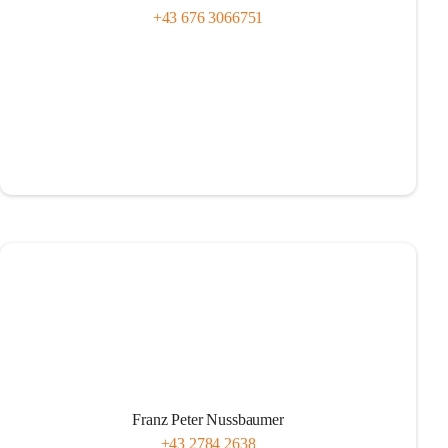
+43 676 3066751
Franz Peter Nussbaumer
+43 2784 2638