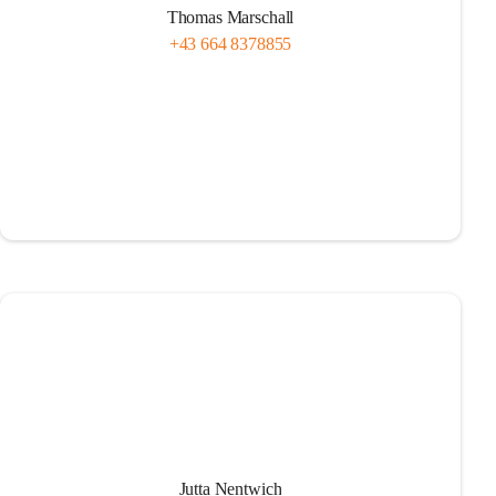
Thomas Marschall
+43 664 8378855
Jutta Nentwich