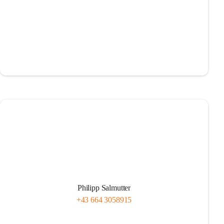
Philipp Salmutter
+43 664 3058915