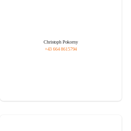
Christoph Pokorny
+43 664 8615794