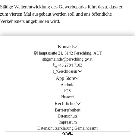
Stätige Weiterentwicklung des Gewerbeparks führt dazu, dass er 
zum vierten Mal ausgebaut werden soll und ans öffentliche 
Verkehrsnetz angebunden wird.
Kontakt
Hauptstraße 21, 3142 Perschling, AUT
gemeinde@perschling.gv.at
+43 2784 7103
Geschlossen
App Store
Android
iOS
Huawei
Rechtliches
Barrierefreiheit
Datenschutz
Impressum
Datenschutzerklärung Gemeindeamt