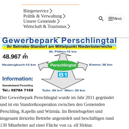
Gewerbepark
Bürgerservice
Perschlingtal
Politik & Verwaltung
Menü
Unsere Gemeinde
Wirtschaft & Tourismus
Der Gewerbepark Perschlingtal wurde im Jahr 2011 gegründet 
und ist ein Standortkooperation zwischen den Gemeinden 
Perschling, Kapelln und Würmla. Im Betriebsgebiet sind 
insgesamt dreizehn Betriebe angesiedelt und beschäftigen rund 
130 Mitarbeiter auf einer Fläche von ca. elf Hektar. 