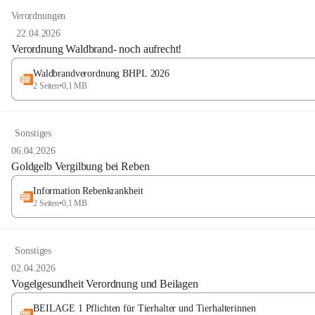
Verordnungen
22.04.2026
Verordnung Waldbrand- noch aufrecht!
Waldbrandverordnung BHPL 2026
2 Seiten
•
0,1 MB
Sonstiges
06.04.2026
Goldgelb Vergilbung bei Reben
Information Rebenkrankheit
2 Seiten
•
0,1 MB
Sonstiges
02.04.2026
Vogelgesundheit Verordnung und Beilagen
BEILAGE 1 Pflichten für Tierhalter und Tierhalterinnen