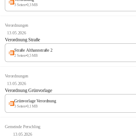
3 Seiten
•
0,3 MB
Verordnungen
13.05.2026
Verordnung Straße
Straße Althannstraße 2
2 Seiten
•
0,5 MB
Verordnungen
13.05.2026
Verordnung Grünvorlage
Grünvorlage Verordnung
3 Seiten
•
0,1 MB
Gemeinde Perschling
13.05.2026