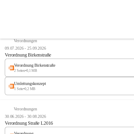
Amtstafel
Anzeigeart
Verordnungen
09.07.2026
-
25.09.2026
Verordnung Birkenstraße
Verordnung Birkenstraße
2 Seiten
•
0,1 MB
Umleitungskonzept
1 Seite
•
0,2 MB
Verordnungen
30.06.2026
-
30.08.2026
Verordnung Straße L2016
Verordnung