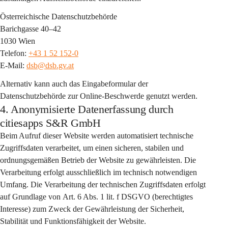
Österreichische Datenschutzbehörde
Barichgasse 40–42
1030 Wien
Telefon: 
+43 1 52 152-0
E-Mail: 
dsb@dsb.gv.at
Alternativ kann auch das Eingabeformular der 
Datenschutzbehörde zur Online-Beschwerde genutzt werden.
4. Anonymisierte Datenerfassung durch
citiesapps S&R GmbH
Beim Aufruf dieser Website werden automatisiert 
technische 
Zugriffsdaten
 verarbeitet, um einen sicheren, stabilen und 
ordnungsgemäßen Betrieb der Website zu gewährleisten. Die 
Verarbeitung erfolgt 
ausschließlich im technisch notwendigen 
Umfang
. Die Verarbeitung der technischen Zugriffsdaten erfolgt 
auf Grundlage von 
Art. 6 Abs. 1 lit. f DSGVO
 (berechtigtes 
Interesse) zum Zweck der Gewährleistung der Sicherheit, 
Stabilität und Funktionsfähigkeit der Website.