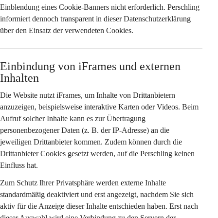
Einblendung eines Cookie-Banners nicht erforderlich. Perschling 
informiert dennoch transparent in dieser Datenschutzerklärung 
über den Einsatz der verwendeten Cookies.
Einbindung von iFrames und externen 
Inhalten
Die Website nutzt iFrames, um Inhalte von Drittanbietern 
anzuzeigen, beispielsweise interaktive Karten oder Videos. Beim 
Aufruf solcher Inhalte kann es zur Übertragung 
personenbezogener Daten (z. B. der IP-Adresse) an die 
jeweiligen Drittanbieter kommen. Zudem können durch die 
Drittanbieter Cookies gesetzt werden, auf die Perschling keinen 
Einfluss hat.
Zum Schutz Ihrer Privatsphäre werden externe Inhalte 
standardmäßig deaktiviert
 und erst angezeigt, nachdem Sie sich 
aktiv für die Anzeige dieser Inhalte entschieden haben. Erst nach 
dieser Auswahl wird eine Verbindung zu den Servern der 