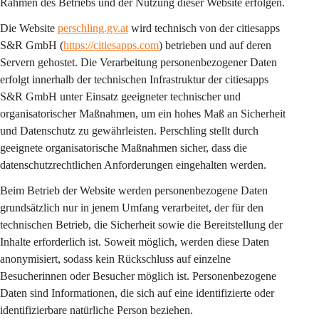
Rahmen des Betriebs und der Nutzung dieser Website erfolgen.
Die Website 
perschling.gv.at
 wird technisch von der citiesapps 
S&R GmbH (
https://citiesapps.com
) betrieben und auf deren 
Servern gehostet. Die Verarbeitung personenbezogener Daten 
erfolgt innerhalb der technischen Infrastruktur der citiesapps 
S&R GmbH unter Einsatz geeigneter technischer und 
organisatorischer Maßnahmen, um ein hohes Maß an Sicherheit 
und Datenschutz zu gewährleisten. Perschling stellt durch 
geeignete organisatorische Maßnahmen sicher, dass die 
datenschutzrechtlichen Anforderungen eingehalten werden.
Beim Betrieb der Website werden personenbezogene Daten 
grundsätzlich nur in jenem Umfang verarbeitet, der für den 
technischen Betrieb, die Sicherheit sowie die Bereitstellung der 
Inhalte erforderlich ist. Soweit möglich, werden diese Daten 
anonymisiert, sodass kein Rückschluss auf einzelne 
Besucherinnen oder Besucher möglich ist. Personenbezogene 
Daten sind Informationen, die sich auf eine identifizierte oder 
identifizierbare natürliche Person beziehen.