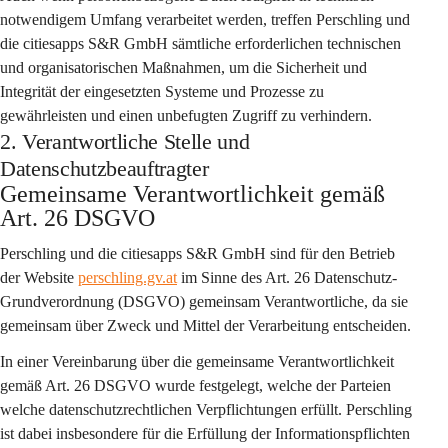
notwendigem Umfang verarbeitet werden, treffen Perschling und 
die citiesapps S&R GmbH sämtliche erforderlichen technischen 
und organisatorischen Maßnahmen, um die Sicherheit und 
Integrität der eingesetzten Systeme und Prozesse zu 
gewährleisten und einen unbefugten Zugriff zu verhindern.
2. Verantwortliche Stelle und
Datenschutzbeauftragter
Gemeinsame Verantwortlichkeit gemäß 
Art. 26 DSGVO
Perschling
 und die 
citiesapps S&R GmbH
 sind für den Betrieb 
der Website 
perschling.gv.at
 im Sinne des Art. 26 Datenschutz-
Grundverordnung (DSGVO) 
gemeinsam Verantwortliche
, da sie 
gemeinsam über Zweck und Mittel der Verarbeitung entscheiden.
In einer Vereinbarung über die gemeinsame Verantwortlichkeit 
gemäß Art. 26 DSGVO wurde festgelegt, welche der Parteien 
welche datenschutzrechtlichen Verpflichtungen erfüllt. Perschling 
ist dabei insbesondere für die Erfüllung der Informationspflichten 