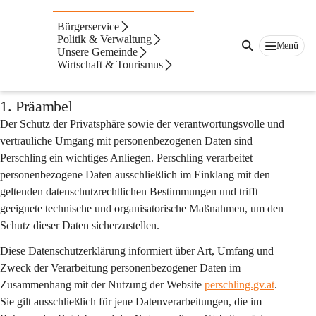
Auf dieser Seite
Bürgerservice
Datenschutzerklärung
Politik & Verwaltung
Menü
Unsere Gemeinde
Wirtschaft & Tourismus
der Website
1. Präambel
Der Schutz der Privatsphäre sowie der verantwortungsvolle und 
vertrauliche Umgang mit personenbezogenen Daten sind 
Perschling ein wichtiges Anliegen. Perschling verarbeitet 
personenbezogene Daten ausschließlich im Einklang mit den 
geltenden datenschutzrechtlichen Bestimmungen und trifft 
geeignete technische und organisatorische Maßnahmen, um den 
Schutz dieser Daten sicherzustellen.
Diese Datenschutzerklärung informiert über Art, Umfang und 
Zweck der Verarbeitung personenbezogener Daten im 
Zusammenhang mit der Nutzung der Website 
perschling.gv.at
. 
Sie gilt 
ausschließlich
 für jene Datenverarbeitungen, die im 