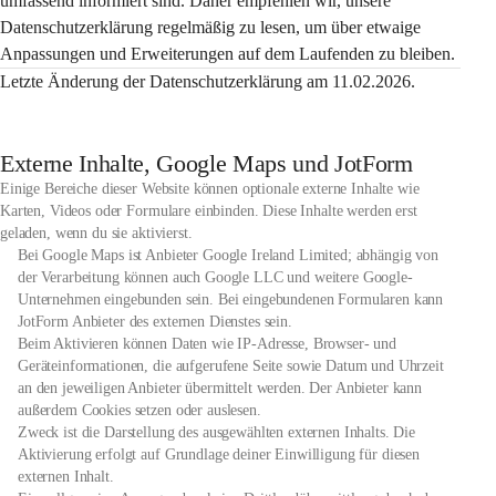
umfassend informiert sind. Daher empfehlen wir, unsere 
Datenschutzerklärung regelmäßig zu lesen, um über etwaige 
Anpassungen und Erweiterungen auf dem Laufenden zu bleiben.
Letzte Änderung der Datenschutzerklärung am 11.02.2026.
Externe Inhalte, Google Maps und JotForm
Einige Bereiche dieser Website können optionale externe Inhalte wie
Karten, Videos oder Formulare einbinden. Diese Inhalte werden erst
geladen, wenn du sie aktivierst.
Bei Google Maps ist Anbieter Google Ireland Limited; abhängig von
der Verarbeitung können auch Google LLC und weitere Google-
Unternehmen eingebunden sein. Bei eingebundenen Formularen kann
JotForm Anbieter des externen Dienstes sein.
Beim Aktivieren können Daten wie IP-Adresse, Browser- und
Geräteinformationen, die aufgerufene Seite sowie Datum und Uhrzeit
an den jeweiligen Anbieter übermittelt werden. Der Anbieter kann
außerdem Cookies setzen oder auslesen.
Zweck ist die Darstellung des ausgewählten externen Inhalts. Die
Aktivierung erfolgt auf Grundlage deiner Einwilligung für diesen
externen Inhalt.