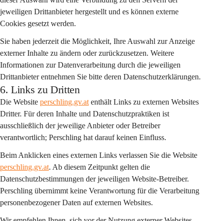
jeweiligen Drittanbieter hergestellt und es können externe 
Cookies gesetzt werden.
Sie haben jederzeit die Möglichkeit, Ihre Auswahl zur Anzeige 
externer Inhalte zu ändern oder zurückzusetzen. Weitere 
Informationen zur Datenverarbeitung durch die jeweiligen 
Drittanbieter entnehmen Sie bitte deren Datenschutzerklärungen.
6. Links zu Dritten
Die Website 
perschling.gv.at
 enthält Links zu externen Websites 
Dritter. Für deren Inhalte und Datenschutzpraktiken ist 
ausschließlich der jeweilige Anbieter oder Betreiber 
verantwortlich; Perschling hat darauf keinen Einfluss.
Beim Anklicken eines externen Links verlassen Sie die Website 
perschling.gv.at
. Ab diesem Zeitpunkt gelten die 
Datenschutzbestimmungen der jeweiligen Website-Betreiber. 
Perschling übernimmt keine Verantwortung für die Verarbeitung 
personenbezogener Daten auf externen Websites.
Wir empfehlen Ihnen, sich vor der Nutzung externer Websites 