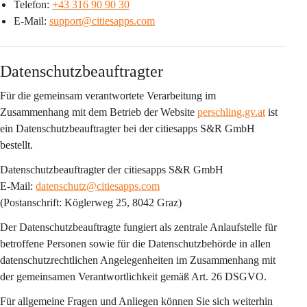
Telefon: 
+43 316 90 90 30
E-Mail: 
support@citiesapps.com
Datenschutzbeauftragter
Für die gemeinsam verantwortete Verarbeitung im 
Zusammenhang mit dem Betrieb der Website 
perschling.gv.at
 ist 
ein 
Datenschutzbeauftragter bei der citiesapps S&R GmbH
bestellt.
Datenschutzbeauftragter der citiesapps S&R GmbH
E-Mail: 
datenschutz@citiesapps.com
(Postanschrift: Köglerweg 25, 8042 Graz)
Der Datenschutzbeauftragte fungiert als 
zentrale Anlaufstelle
 für 
betroffene Personen sowie für die Datenschutzbehörde in allen 
datenschutzrechtlichen Angelegenheiten im Zusammenhang mit 
der gemeinsamen Verantwortlichkeit gemäß Art. 26 DSGVO.
Für allgemeine Fragen und Anliegen können Sie sich weiterhin 